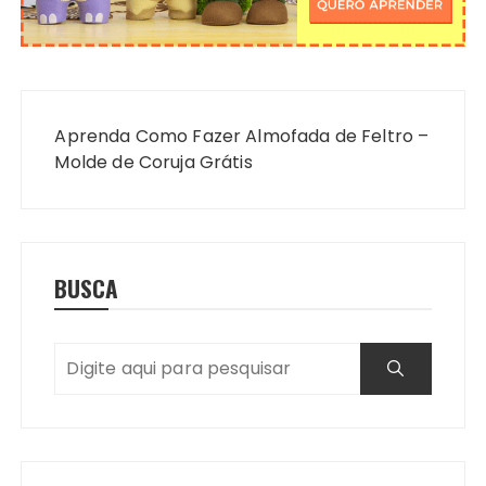
Navegação
de
Aprenda Como Fazer Almofada de Feltro –
Post
Molde de Coruja Grátis
BUSCA