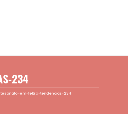
AS-234
rtesanato-em-feltro-tendencias-234