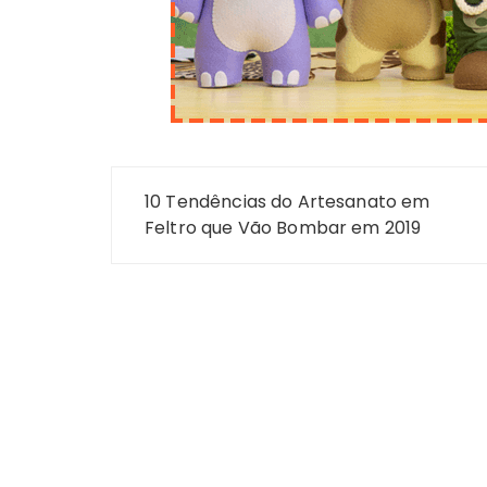
Navegação
10 Tendências do Artesanato em
de
Feltro que Vão Bombar em 2019
Post