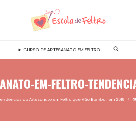
► CURSO DE ARTESANATO EM FELTRO
ANATO-EM-FELTRO-TENDENCI
a
Tendências do Artesanato em Feltro que Vão Bombar em 2019