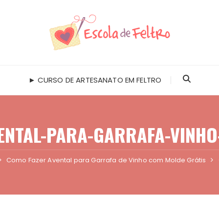
► CURSO DE ARTESANATO EM FELTRO
ENTAL-PARA-GARRAFA-VINHO
Como Fazer Avental para Garrafa de Vinho com Molde Grátis