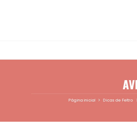
Ir
para
o
conteúdo
AV
Página inicial
Dicas de Feltro