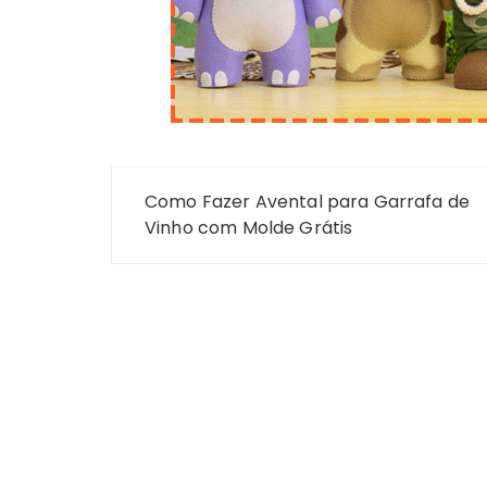
Navegação
Como Fazer Avental para Garrafa de
de
Vinho com Molde Grátis
Post