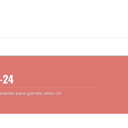
-24
avental-para-garrafa-vinho-24