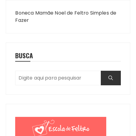
Navegação
de
Boneca Mamãe Noel de Feltro Simples de
Post
Fazer
BUSCA