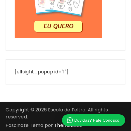
[elfsight_popup id="1"]
Copyright © 2026 Escola de Feltro. All rights
reserved.
Dúvidas? Fale Conosco
Fascinate Tema por
Themebeez