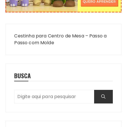
Navegação
de
Cestinha para Centro de Mesa – Passo a
Post
Passo com Molde
BUSCA