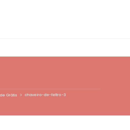
chaveiro-de-feltro-3
de Grátis