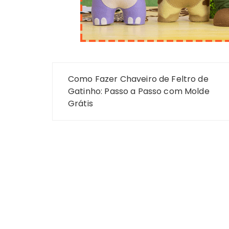
Navegação
Como Fazer Chaveiro de Feltro de
de
Gatinho: Passo a Passo com Molde
Grátis
Post