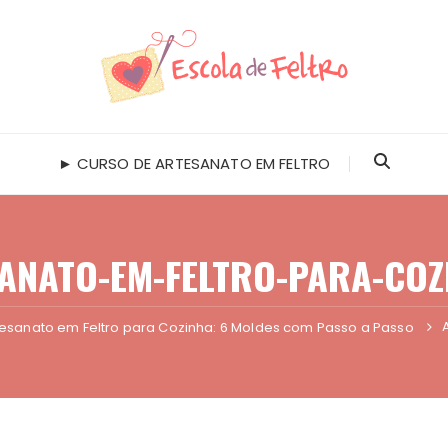
► CURSO DE ARTESANATO EM FELTRO
ANATO-EM-FELTRO-PARA-COZ
tesanato em Feltro para Cozinha: 6 Moldes com Passo a Passo