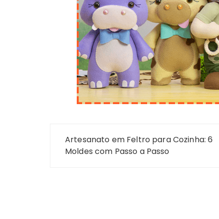
Navegação
Artesanato em Feltro para Cozinha: 6
de
Moldes com Passo a Passo
Post