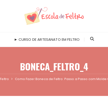
► CURSO DE ARTESANATO EM FELTRO
BONECA_FELTRO_4
Feltro
Como Fazer Boneca de Feltro: Passo a Passo com Molde 