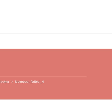
boneca_feltro_4
Grátis