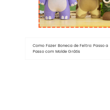
Navegação
Como Fazer Boneca de Feltro: Passo a
de
Passo com Molde Grátis
Post