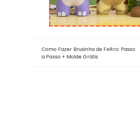
Navegação
Como Fazer Bruxinha de Feltro: Passo
de
a Passo + Molde Grátis
Post