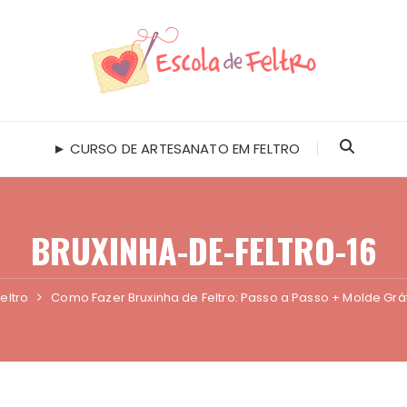
► CURSO DE ARTESANATO EM FELTRO
BRUXINHA-DE-FELTRO-16
eltro
Como Fazer Bruxinha de Feltro: Passo a Passo + Molde Grát