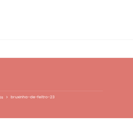
bruxinha-de-feltro-23
is