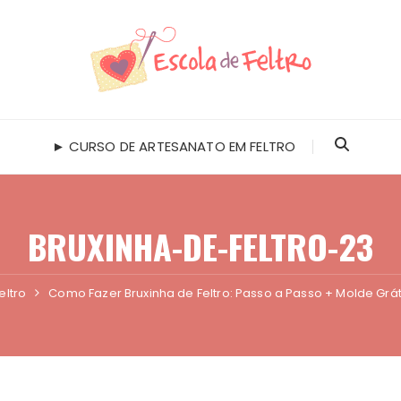
► CURSO DE ARTESANATO EM FELTRO
BRUXINHA-DE-FELTRO-23
eltro
Como Fazer Bruxinha de Feltro: Passo a Passo + Molde Grát