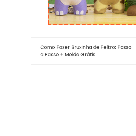
Navegação
Como Fazer Bruxinha de Feltro: Passo
de
a Passo + Molde Grátis
Post