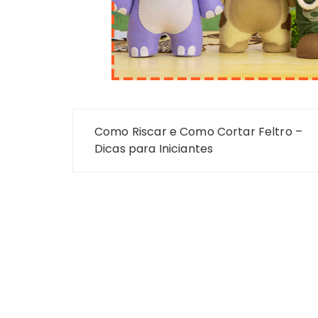
Navegação
Como Riscar e Como Cortar Feltro –
de
Dicas para Iniciantes
Post