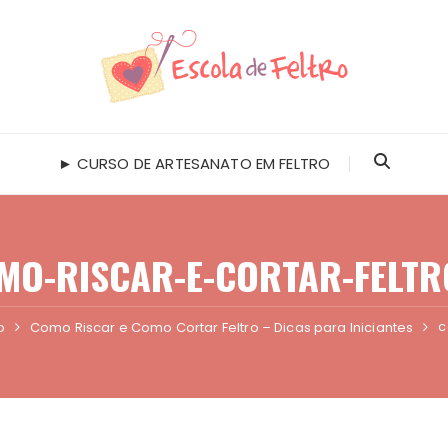
► CURSO DE ARTESANATO EM FELTRO
MO-RISCAR-E-CORTAR-FELTR
c
o
Como Riscar e Como Cortar Feltro – Dicas para Iniciantes