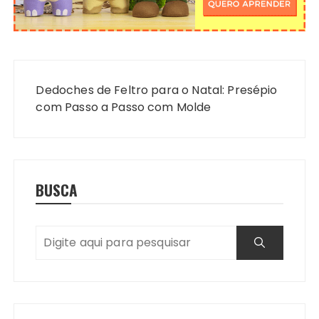
Navegação
de
Dedoches de Feltro para o Natal: Presépio
Post
com Passo a Passo com Molde
BUSCA