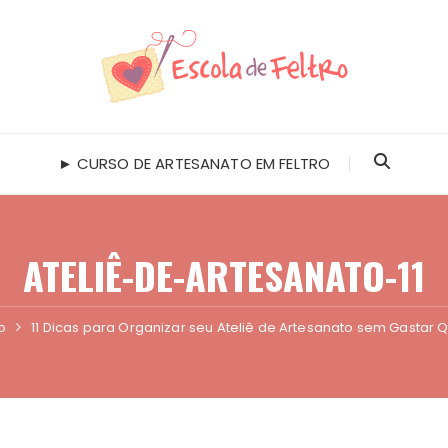
► CURSO DE ARTESANATO EM FELTRO
ATELIÊ-DE-ARTESANATO-11
o
11 Dicas para Organizar seu Ateliê de Artesanato sem Gastar