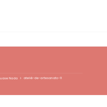
ateliê-de-artesanato-11
 Quase Nada