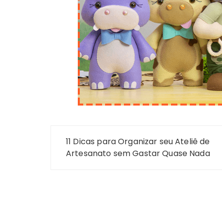
Navegação
11 Dicas para Organizar seu Ateliê de
de
Artesanato sem Gastar Quase Nada
Post