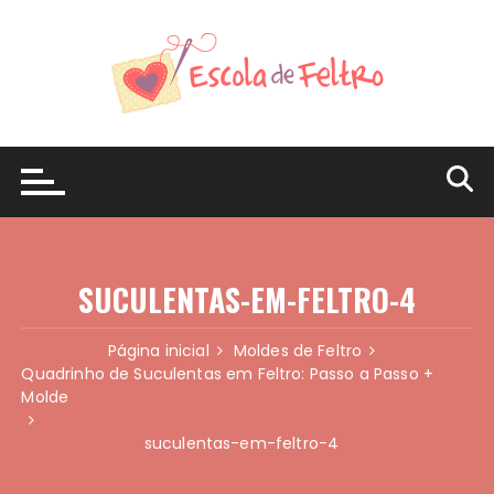
Ir
para
o
conteúdo
SUCULENTAS-EM-FELTRO-4
Página inicial
Moldes de Feltro
Quadrinho de Suculentas em Feltro: Passo a Passo +
Molde
suculentas-em-feltro-4