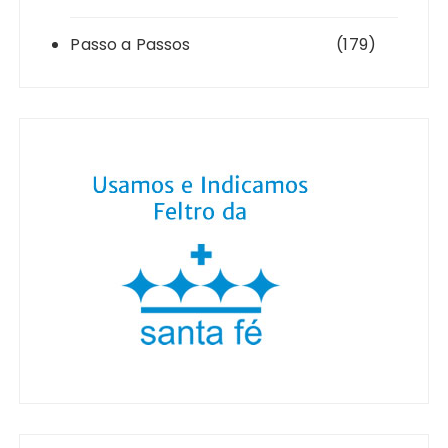
Passo a Passos
(179)