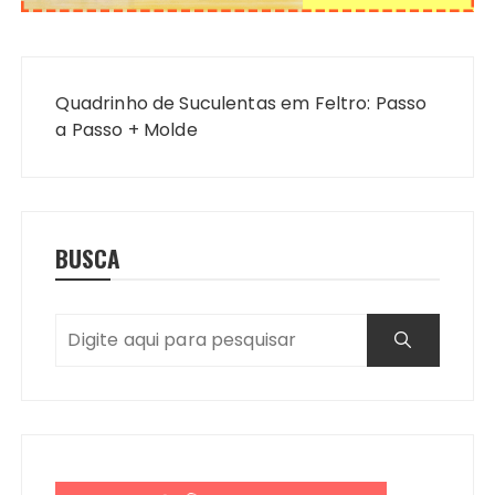
Navegação
de
Quadrinho de Suculentas em Feltro: Passo
Post
a Passo + Molde
BUSCA