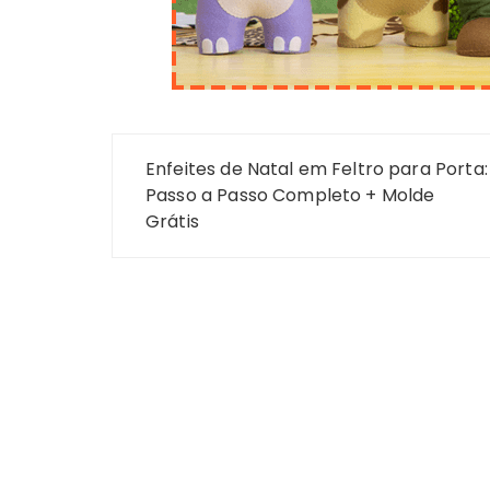
Navegação
Enfeites de Natal em Feltro para Porta:
de
Passo a Passo Completo + Molde
Grátis
Post