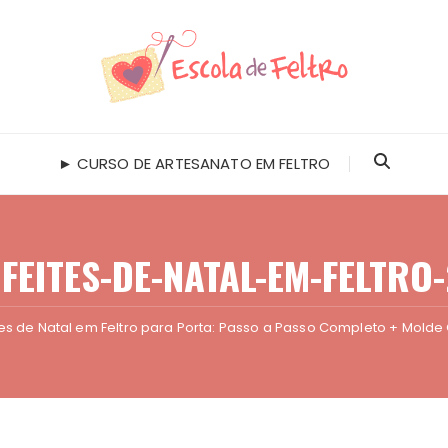
► CURSO DE ARTESANATO EM FELTRO
FEITES-DE-NATAL-EM-FELTRO
tes de Natal em Feltro para Porta: Passo a Passo Completo + Molde 