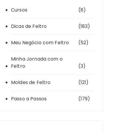
Cursos
(8)
Dicas de Feltro
(183)
Meu Negócio com Feltro
(52)
Minha Jornada com o
Feltro
(3)
Moldes de Feltro
(121)
Passo a Passos
(179)