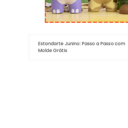
Navegação
Estandarte Junino: Passo a Passo com
de
Molde Grátis
Post