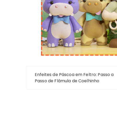
Navegação
Enfeites de Páscoa em Feltro: Passo a
de
Passo de Flâmula de Coelhinho
Post