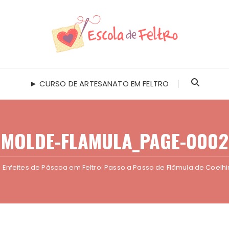
► CURSO DE ARTESANATO EM FELTRO
MOLDE-FLAMULA_PAGE-0002
Enfeites de Páscoa em Feltro: Passo a Passo de Flâmula de Coelh