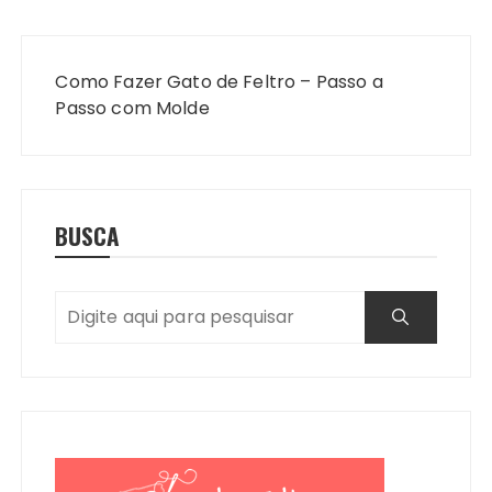
Navegação
de
Como Fazer Gato de Feltro – Passo a
Post
Passo com Molde
BUSCA