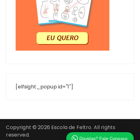
[elfsight_popup id="1"]
Copyright © 2026 Escola de Feltro. All rights
reserved.
Dúvidas? Fale Conosco