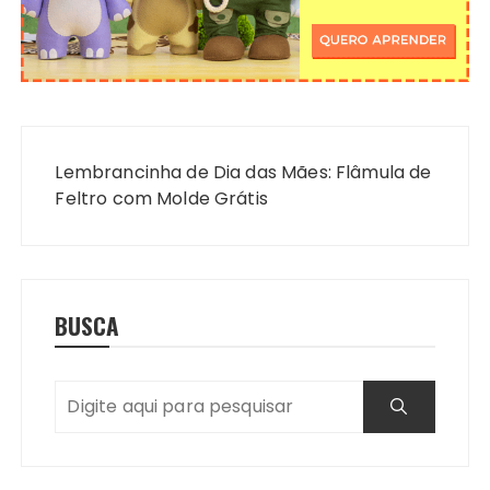
Navegação
de
Lembrancinha de Dia das Mães: Flâmula de
Post
Feltro com Molde Grátis
BUSCA