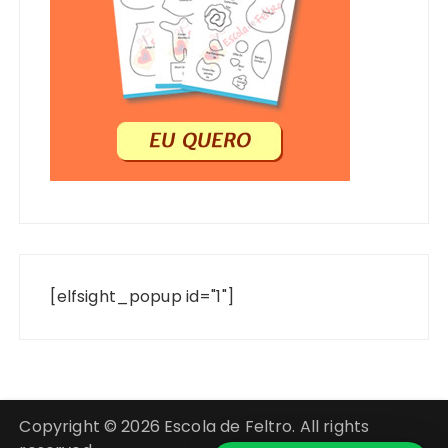
[elfsight_popup id="1"]
Copyright © 2026 Escola de Feltro. All rights