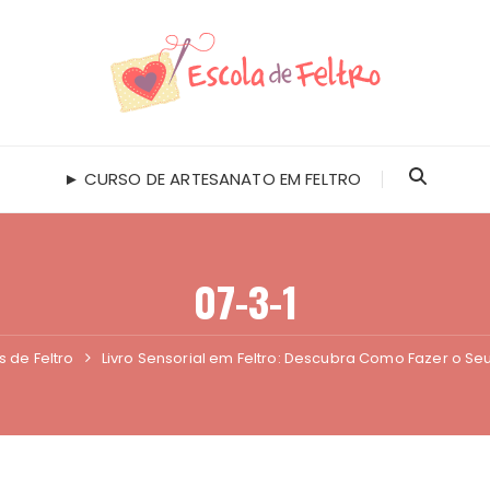
► CURSO DE ARTESANATO EM FELTRO
07-3-1
s de Feltro
Livro Sensorial em Feltro: Descubra Como Fazer o S