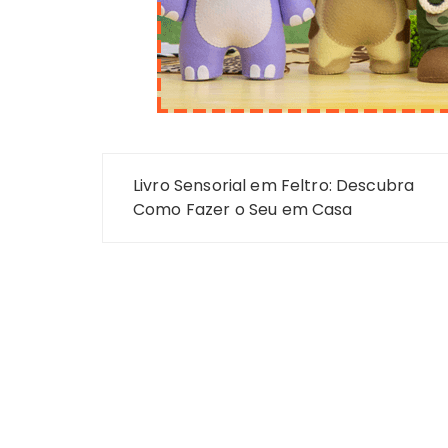
Navegação
Livro Sensorial em Feltro: Descubra
de
Como Fazer o Seu em Casa
Post