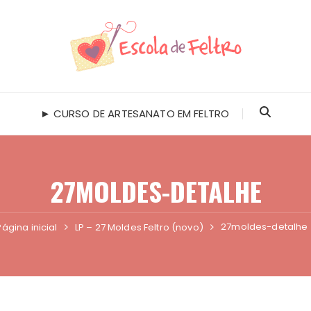
► CURSO DE ARTESANATO EM FELTRO
27MOLDES-DETALHE
27moldes-detalhe
Página inicial
LP – 27 Moldes Feltro (novo)