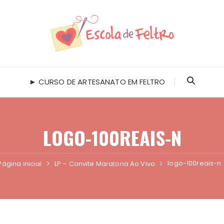
► CURSO DE ARTESANATO EM FELTRO
LOGO-100REAIS-N
logo-100reais-n
Página inicial
LP – Convite Maratona Ao Vivo