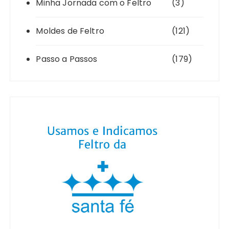
Minha Jornada com o Feltro
(3)
Moldes de Feltro
(121)
Passo a Passos
(179)