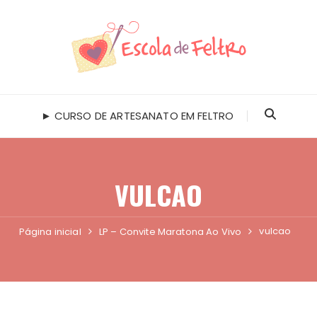
► CURSO DE ARTESANATO EM FELTRO
VULCAO
vulcao
Página inicial
LP – Convite Maratona Ao Vivo