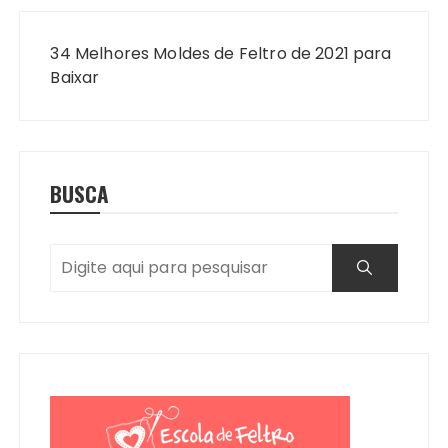
Navegação
de
34 Melhores Moldes de Feltro de 2021 para
Post
Baixar
BUSCA