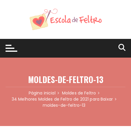
Ir
para
o
conteúdo
MOLDES-DE-FELTRO-13
Página inicial
Moldes de Feltro
34 Melhores Moldes de Feltro de 2021 para Baixar
moldes-de-feltro-13