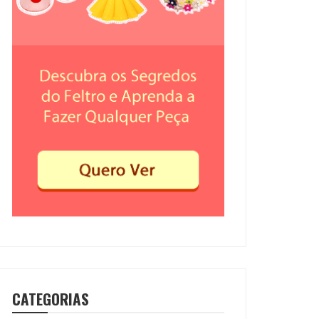
CATEGORIAS