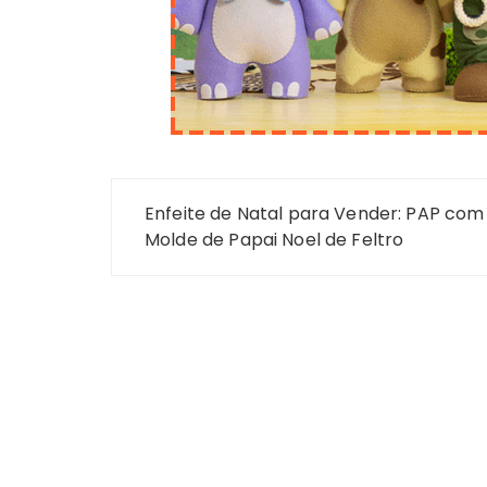
Navegação
Enfeite de Natal para Vender: PAP com
de
Molde de Papai Noel de Feltro
Post