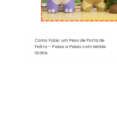
Navegação
Como Fazer um Peso de Porta de
de
Feltro – Passo a Passo com Molde
Grátis
Post