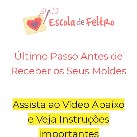
Último Passo Antes de
Receber os Seus Moldes
Assista ao Vídeo Abaixo
e Veja Instruções
Importantes