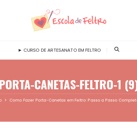
► CURSO DE ARTESANATO EM FELTRO
PORTA-CANETAS-FELTRO-1 (9
o
Como Fazer Porta-Canetas em Feltro: Passo a Passo Complet