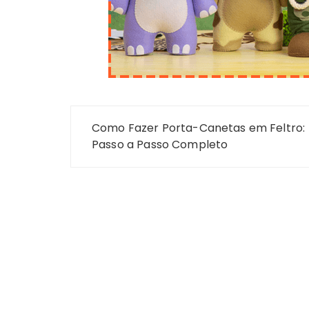
Navegação
Como Fazer Porta-Canetas em Feltro:
de
Passo a Passo Completo
Post