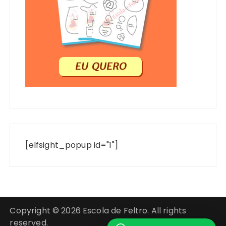
[elfsight_popup id="1"]
Copyright © 2026 Escola de Feltro. All rights
reserved.