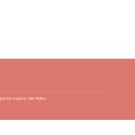
porta-copos-de-feltro