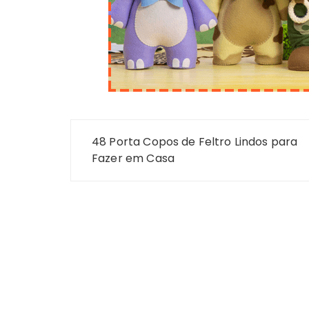
Navegação
48 Porta Copos de Feltro Lindos para
de
Fazer em Casa
Post