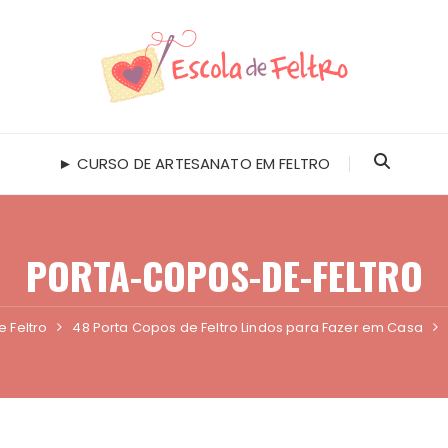
► CURSO DE ARTESANATO EM FELTRO
PORTA-COPOS-DE-FELTRO
e Feltro
48 Porta Copos de Feltro Lindos para Fazer em Casa