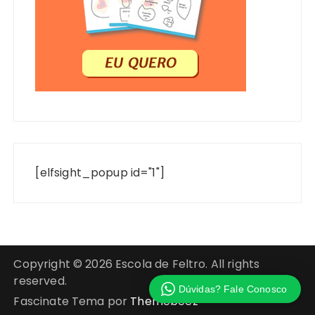
[elfsight_popup id="1"]
Copyright © 2026 Escola de Feltro. All rights
reserved.
Dúvidas? Fale Conosco
Fascinate Tema por
Themebeez