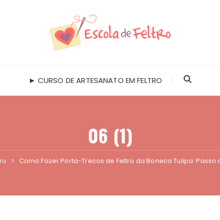
► CURSO DE ARTESANATO EM FELTRO
06 (1)
tro
Como Fazer Porta-Trecos de Feltro da Boneca Tulipa: Passo