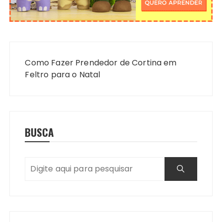
Navegação
de
Como Fazer Prendedor de Cortina em
Post
Feltro para o Natal
BUSCA