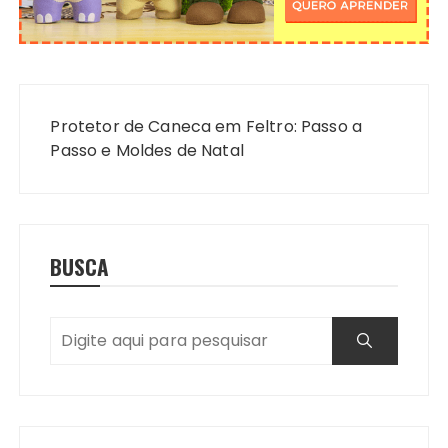
Navegação
de
Protetor de Caneca em Feltro: Passo a
Post
Passo e Moldes de Natal
BUSCA