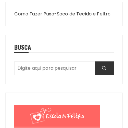
Navegação
de
Como Fazer Puxa-Saco de Tecido e Feltro
Post
BUSCA