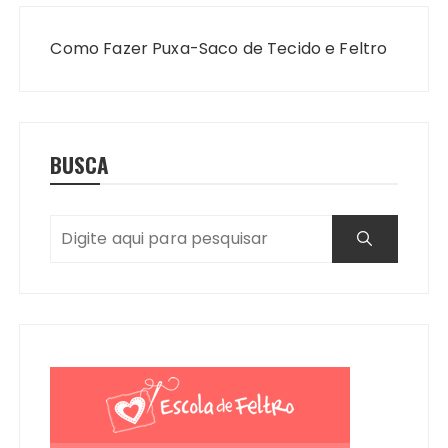
Navegação
de
Como Fazer Puxa-Saco de Tecido e Feltro
Post
BUSCA