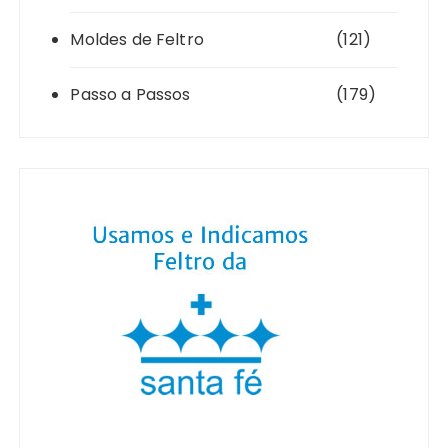
Moldes de Feltro
(121)
Passo a Passos
(179)