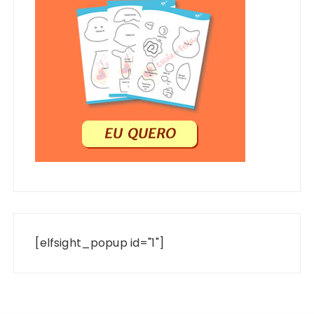
[elfsight_popup id="1"]