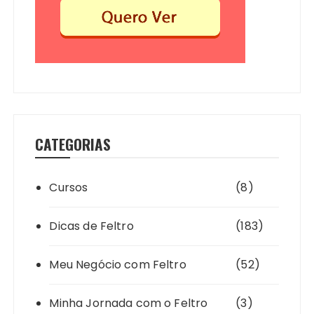
CATEGORIAS
Cursos
(8)
Dicas de Feltro
(183)
Meu Negócio com Feltro
(52)
Minha Jornada com o Feltro
(3)