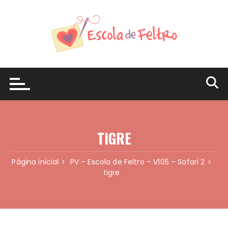
Ir
para
o
conteúdo
TIGRE
Página inicial
PV – Escola de Feltro – V105 – Safari 2
tigre