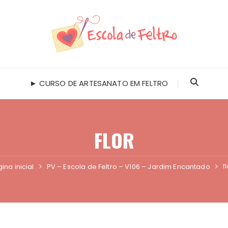
► CURSO DE ARTESANATO EM FELTRO
FLOR
f
ina inicial
PV – Escola de Feltro – V106 – Jardim Encantado