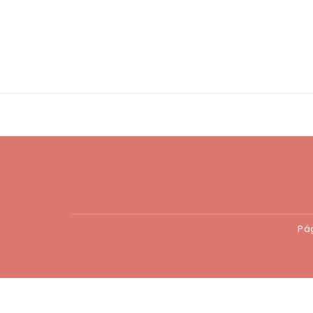
Ir
para
o
conteúdo
Pág