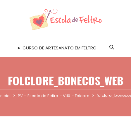
► CURSO DE ARTESANATO EM FELTRO
FOLCLORE_BONECOS_WEB
folclore_bonec
nicial
PV – Escola de Feltro – V110 – Folcore