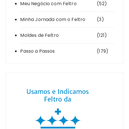
Meu Negócio com Feltro
(52)
Minha Jornada com o Feltro
(3)
Moldes de Feltro
(121)
Passo a Passos
(179)