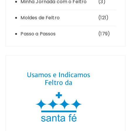
Minha Jornada com o Feltro
(3)
Moldes de Feltro
(121)
Passo a Passos
(179)