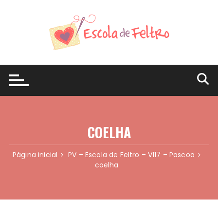
Ir
para
o
conteúdo
COELHA
Página inicial
PV – Escola de Feltro – V117 – Pascoa
coelha