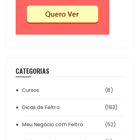
CATEGORIAS
Cursos
(8)
Dicas de Feltro
(183)
Meu Negócio com Feltro
(52)