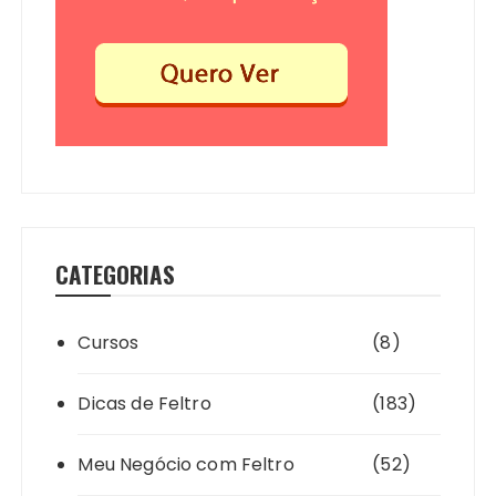
CATEGORIAS
Cursos
(8)
Dicas de Feltro
(183)
Meu Negócio com Feltro
(52)