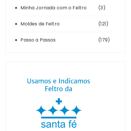
Minha Jornada com o Feltro
(3)
Moldes de Feltro
(121)
Passo a Passos
(179)