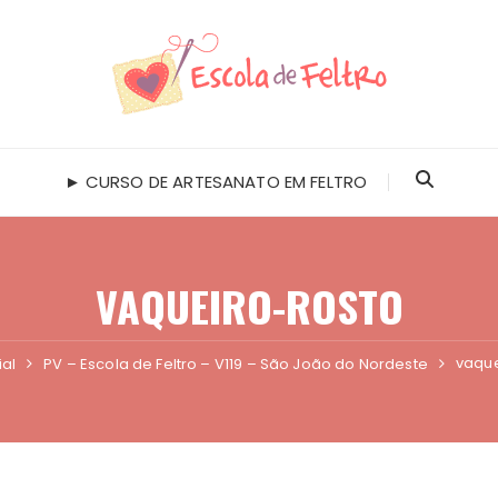
► CURSO DE ARTESANATO EM FELTRO
VAQUEIRO-ROSTO
vaque
ial
PV – Escola de Feltro – V119 – São João do Nordeste