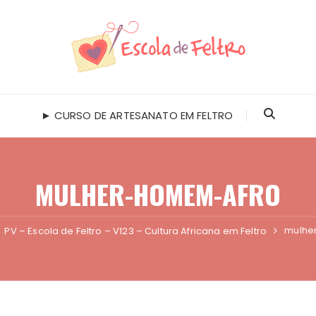
► CURSO DE ARTESANATO EM FELTRO
MULHER-HOMEM-AFRO
mulhe
PV – Escola de Feltro – V123 – Cultura Africana em Feltro