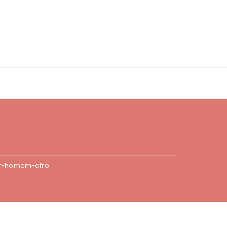
r-homem-afro