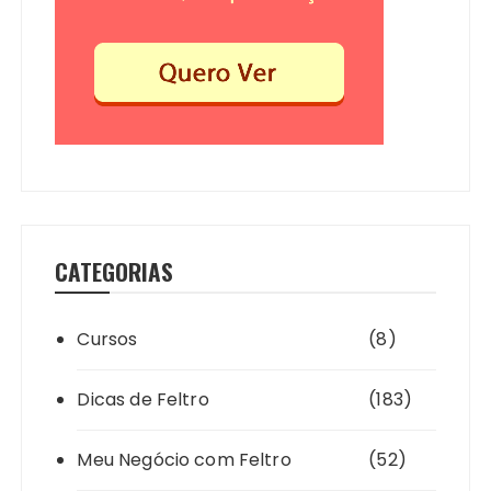
CATEGORIAS
Cursos
(8)
Dicas de Feltro
(183)
Meu Negócio com Feltro
(52)