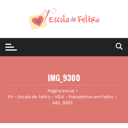
Ir
para
o
conteúdo
IMG_9300
Página inicial
PV – Escola de Feltro – V124 – Passarinhos em Feltro
IMG_9300