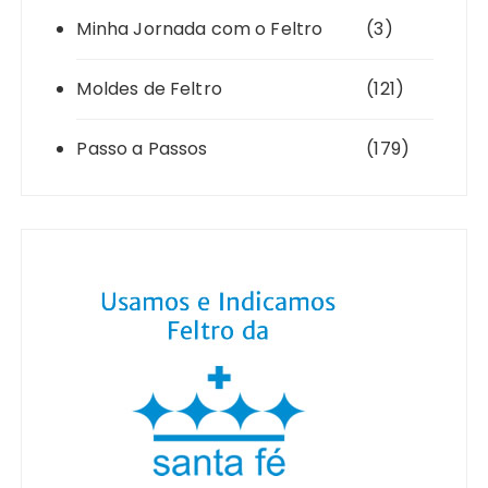
Minha Jornada com o Feltro
(3)
Moldes de Feltro
(121)
Passo a Passos
(179)