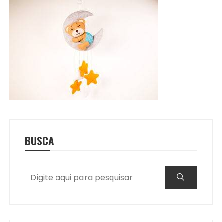
BUSCA