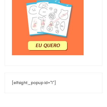
[elfsight_popup id="1"]